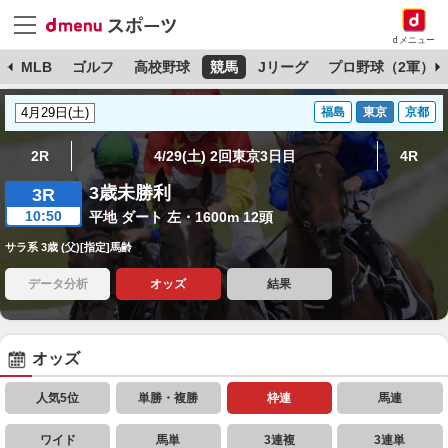
dメニュー
球
MLB
ゴルフ
高校野球
競馬
Jリーグ
プロ野球（2軍）
福島
東京
京都
2R
4/29(土) 2回東京3日目
4R
3歳未勝利
3R
10:50
平地 ダート 左・1600m 12頭
サラ系 3歳 (父)[指定]馬齢
データ分析
オッズ
結果
オッズ
人気5位
単勝・複勝
枠連
馬連
ワイド
馬単
3連複
3連単