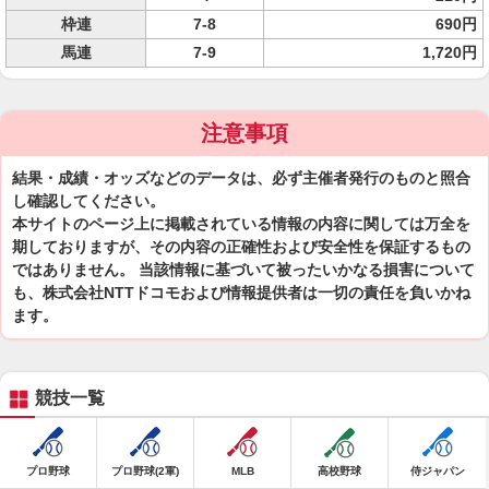
枠連
7-8
690円
馬連
7-9
1,720円
注意事項
結果・成績・オッズなどのデータは、必ず主催者発行のものと照合
し確認してください。
本サイトのページ上に掲載されている情報の内容に関しては万全を
期しておりますが、その内容の正確性および安全性を保証するもの
ではありません。 当該情報に基づいて被ったいかなる損害について
も、株式会社NTTドコモおよび情報提供者は一切の責任を負いかね
ます。
競技一覧
プロ野球
プロ野球(2軍)
MLB
高校野球
侍ジャパン