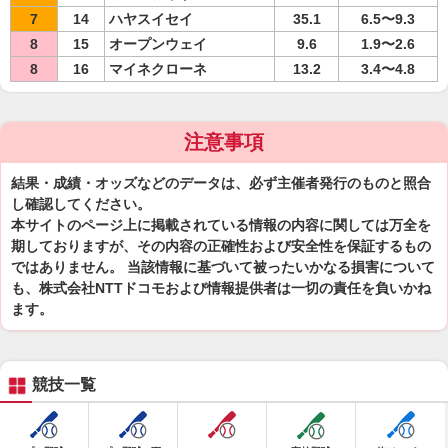
7
14
ハヤスイセイ
35.1
6.5〜9.3
8
15
オープンウェイ
9.6
1.9〜2.6
8
16
マイネクローネ
13.2
3.4〜4.8
注意事項
結果・成績・オッズなどのデータは、必ず主催者発行のものと照合
し確認してください。
本サイトのページ上に掲載されている情報の内容に関しては万全を
期しておりますが、その内容の正確性および安全性を保証するもの
ではありません。 当該情報に基づいて被ったいかなる損害について
も、株式会社NTTドコモおよび情報提供者は一切の責任を負いかね
ます。
競技一覧