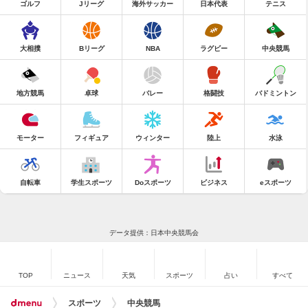
ゴルフ
Jリーグ
海外サッカー
日本代表
テニス
大相撲
Bリーグ
NBA
ラグビー
中央競馬
地方競馬
卓球
バレー
格闘技
バドミントン
モーター
フィギュア
ウィンター
陸上
水泳
自転車
学生スポーツ
Doスポーツ
ビジネス
eスポーツ
データ提供：日本中央競馬会
TOP
ニュース
天気
スポーツ
占い
すべて
スポーツ
中央競馬