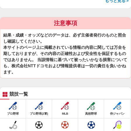
もっと見る＞
注意事項
結果・成績・オッズなどのデータは、必ず主催者発行のものと照合
し確認してください。
本サイトのページ上に掲載されている情報の内容に関しては万全を
期しておりますが、その内容の正確性および安全性を保証するもの
ではありません。 当該情報に基づいて被ったいかなる損害について
も、株式会社NTTドコモおよび情報提供者は一切の責任を負いかね
ます。
競技一覧
プロ野球
プロ野球(2軍)
MLB
高校野球
侍ジャパン