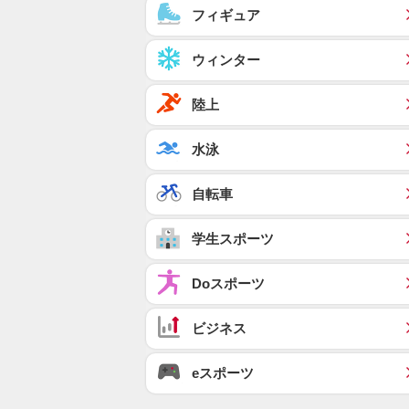
フィギュア
ウィンター
陸上
水泳
自転車
学生スポーツ
Doスポーツ
ビジネス
eスポーツ