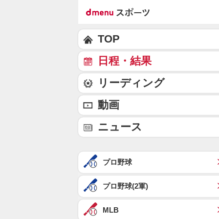
TOP
日程・結果
リーディング
動画
ニュース
プロ野球
プロ野球(2軍)
MLB