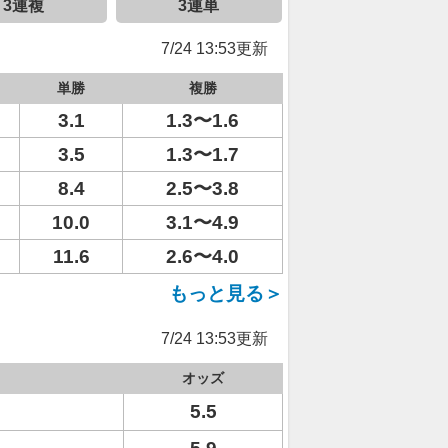
3連複
3連単
7/24 13:53更新
単勝
複勝
3.1
1.3〜1.6
3.5
1.3〜1.7
8.4
2.5〜3.8
10.0
3.1〜4.9
11.6
2.6〜4.0
もっと見る＞
7/24 13:53更新
オッズ
5.5