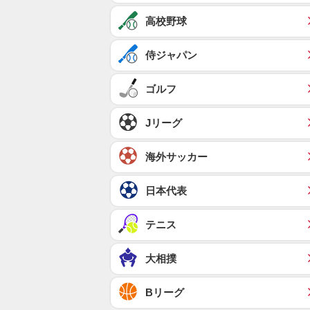
高校野球
侍ジャパン
ゴルフ
Jリーグ
海外サッカー
日本代表
テニス
大相撲
Bリーグ