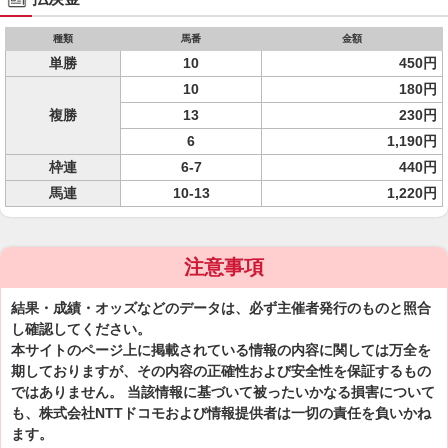
種類
馬番
金額
単勝
10
450円
10
180円
複勝
13
230円
6
1,190円
枠連
6-7
440円
馬連
10-13
1,220円
注意事項
結果・成績・オッズなどのデータは、必ず主催者発行のものと照合
し確認してください。
本サイトのページ上に掲載されている情報の内容に関しては万全を
期しておりますが、その内容の正確性および安全性を保証するもの
ではありません。 当該情報に基づいて被ったいかなる損害について
も、株式会社NTTドコモおよび情報提供者は一切の責任を負いかね
ます。