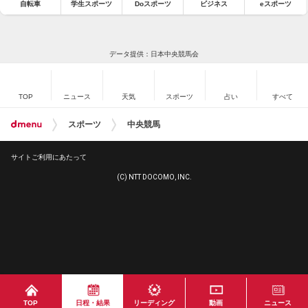
自転車
学生スポーツ
Doスポーツ
ビジネス
eスポーツ
データ提供：日本中央競馬会
TOP
ニュース
天気
スポーツ
占い
すべて
スポーツ
中央競馬
サイトご利用にあたって
(C) NTT DOCOMO, INC.
TOP
日程・結果
リーディング
動画
ニュース