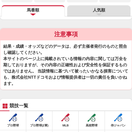
馬番順
人気順
注意事項
結果・成績・オッズなどのデータは、必ず主催者発行のものと照合
し確認してください。
本サイトのページ上に掲載されている情報の内容に関しては万全を
期しておりますが、その内容の正確性および安全性を保証するもの
ではありません。 当該情報に基づいて被ったいかなる損害について
も、株式会社NTTドコモおよび情報提供者は一切の責任を負いかね
ます。
競技一覧
プロ野球
プロ野球(2軍)
MLB
高校野球
侍ジャパン