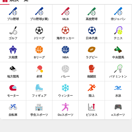
プロ野球
プロ野球(2軍)
MLB
高校野球
侍ジャパン
ゴルフ
Jリーグ
海外サッカー
日本代表
テニス
大相撲
Bリーグ
NBA
ラグビー
中央競馬
地方競馬
卓球
バレー
格闘技
バドミントン
モーター
フィギュア
ウィンター
陸上
水泳
自転車
学生スポーツ
Doスポーツ
ビジネス
eスポーツ