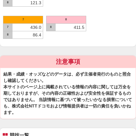
121.3
8
7
8
436.0
411.5
7
8
86.4
8
注意事項
結果・成績・オッズなどのデータは、必ず主催者発行のものと照合
し確認してください。
本サイトのページ上に掲載されている情報の内容に関しては万全を
期しておりますが、その内容の正確性および安全性を保証するもの
ではありません。 当該情報に基づいて被ったいかなる損害について
も、株式会社NTTドコモおよび情報提供者は一切の責任を負いかね
ます。
競技一覧