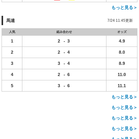
もっと見る＞
馬連
7/24 11:45更新
人気
組み合わせ
オッズ
1
2
-
3
4.9
2
2
-
4
8.0
3
3
-
4
8.9
4
2
-
6
11.0
5
3
-
6
11.1
もっと見る＞
もっと見る＞
もっと見る＞
もっと見る＞