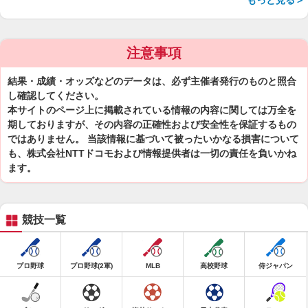
もっと見る＞
注意事項
結果・成績・オッズなどのデータは、必ず主催者発行のものと照合
し確認してください。
本サイトのページ上に掲載されている情報の内容に関しては万全を
期しておりますが、その内容の正確性および安全性を保証するもの
ではありません。 当該情報に基づいて被ったいかなる損害について
も、株式会社NTTドコモおよび情報提供者は一切の責任を負いかね
ます。
競技一覧
プロ野球
プロ野球(2軍)
MLB
高校野球
侍ジャパン