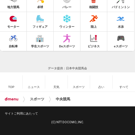
地方競馬
卓球
バレー
格闘技
バドミントン
モーター
フィギュア
ウィンター
陸上
水泳
自転車
学生スポーツ
Doスポーツ
ビジネス
eスポーツ
データ提供：日本中央競馬会
TOP
ニュース
天気
スポーツ
占い
すべて
スポーツ
中央競馬
サイトご利用にあたって
(C) NTT DOCOMO, INC.