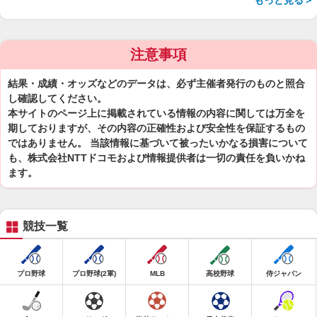
もっと見る＞
注意事項
結果・成績・オッズなどのデータは、必ず主催者発行のものと照合
し確認してください。
本サイトのページ上に掲載されている情報の内容に関しては万全を
期しておりますが、その内容の正確性および安全性を保証するもの
ではありません。 当該情報に基づいて被ったいかなる損害について
も、株式会社NTTドコモおよび情報提供者は一切の責任を負いかね
ます。
競技一覧
プロ野球
プロ野球(2軍)
MLB
高校野球
侍ジャパン