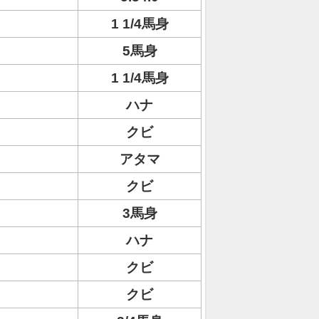
1 1/4馬身
5馬身
1 1/4馬身
ハナ
クビ
アタマ
クビ
3馬身
ハナ
クビ
クビ