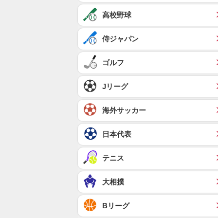
高校野球
侍ジャパン
ゴルフ
Jリーグ
海外サッカー
日本代表
テニス
大相撲
Bリーグ