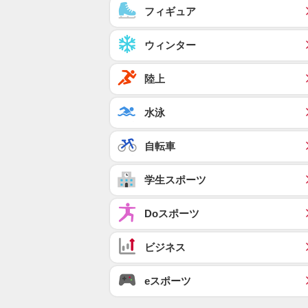
フィギュア
ウィンター
陸上
水泳
自転車
学生スポーツ
Doスポーツ
ビジネス
eスポーツ