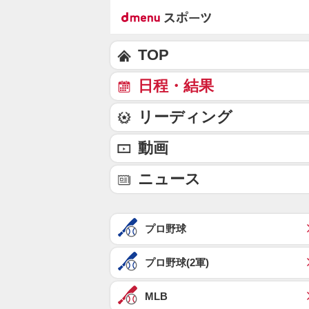
TOP
日程・結果
リーディング
動画
ニュース
プロ野球
プロ野球(2軍)
MLB