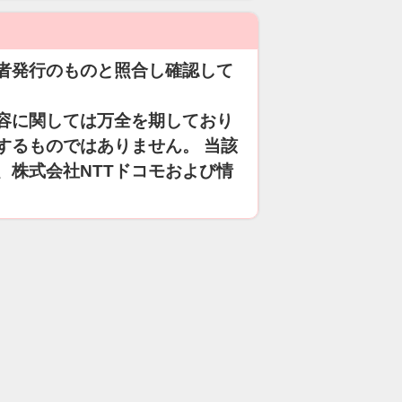
者発行のものと照合し確認して
容に関しては万全を期しており
するものではありません。 当該
、株式会社NTTドコモおよび情