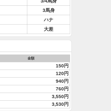
3/4馬身
3馬身
ハナ
大差
金額
150円
120円
940円
760円
3,550円
3,530円