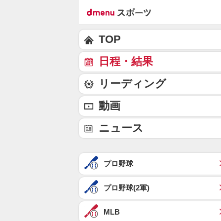
TOP
日程・結果
リーディング
動画
ニュース
プロ野球
プロ野球(2軍)
MLB