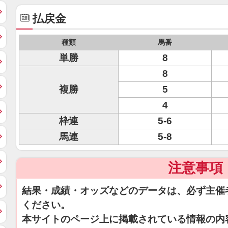
払戻金
種類
馬番
単勝
8
8
複勝
5
4
枠連
5-6
馬連
5-8
注意事項
結果・成績・オッズなどのデータは、必ず主催
ください。
本サイトのページ上に掲載されている情報の内