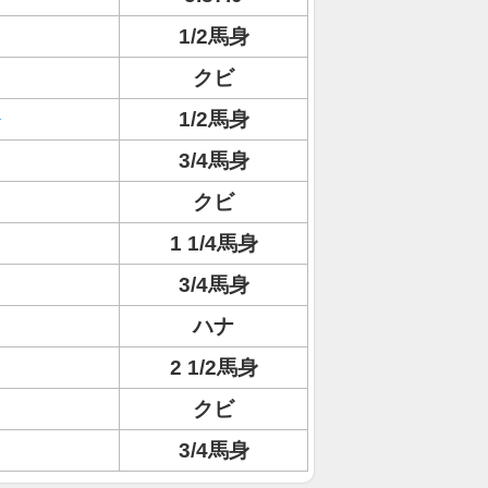
1/2馬身
クビ
1/2馬身
3/4馬身
クビ
1 1/4馬身
3/4馬身
ハナ
2 1/2馬身
クビ
3/4馬身