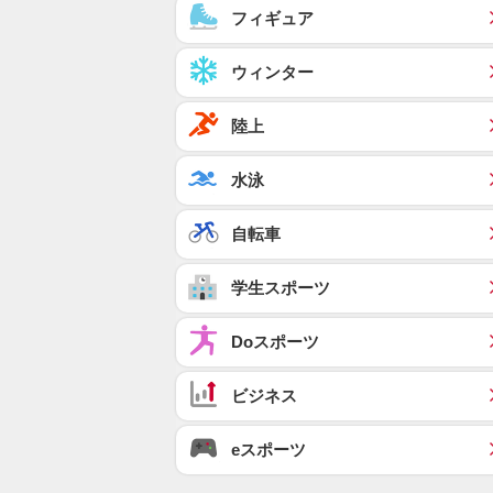
フィギュア
ウィンター
陸上
水泳
自転車
学生スポーツ
Doスポーツ
ビジネス
eスポーツ