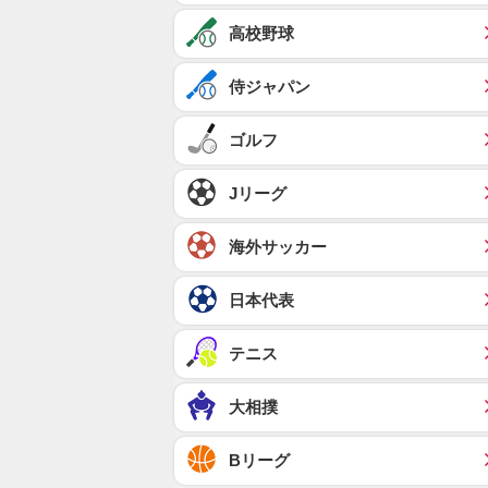
高校野球
侍ジャパン
ゴルフ
Jリーグ
海外サッカー
日本代表
テニス
大相撲
Bリーグ