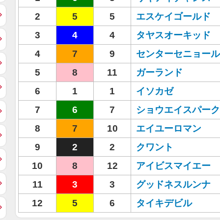
2
5
5
エスケイゴールド
3
4
4
タヤスオーキッド
4
7
9
センターセニョール
5
8
11
ガーランド
6
1
1
イソカゼ
7
6
7
ショウエイスパーク
8
7
10
エイユーロマン
9
2
2
クワント
10
8
12
アイビスマイエー
11
3
3
グッドネスルンナ
12
5
6
タイキデビル