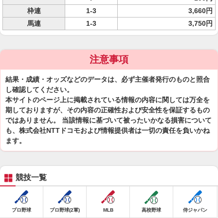
枠連
1-3
3,660円
馬連
1-3
3,750円
注意事項
結果・成績・オッズなどのデータは、必ず主催者発行のものと照合
し確認してください。
本サイトのページ上に掲載されている情報の内容に関しては万全を
期しておりますが、その内容の正確性および安全性を保証するもの
ではありません。 当該情報に基づいて被ったいかなる損害について
も、株式会社NTTドコモおよび情報提供者は一切の責任を負いかね
ます。
競技一覧
プロ野球
プロ野球(2軍)
MLB
高校野球
侍ジャパン