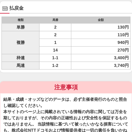
払戻金
種類
馬番
金額
単勝
2
130円
2
110円
複勝
1
940円
14
270円
枠連
1-1
3,400円
馬連
1-2
3,740円
注意事項
結果・成績・オッズなどのデータは、必ず主催者発行のものと照合
し確認してください。
本サイトのページ上に掲載されている情報の内容に関しては万全を
期しておりますが、その内容の正確性および安全性を保証するもの
ではありません。 当該情報に基づいて被ったいかなる損害について
も、株式会社NTTドコモおよび情報提供者は一切の責任を負いかね