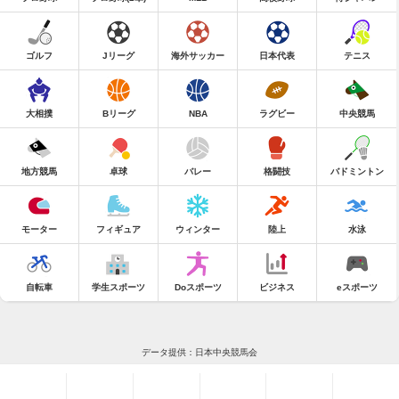
ゴルフ
Jリーグ
海外サッカー
日本代表
テニス
大相撲
Bリーグ
NBA
ラグビー
中央競馬
地方競馬
卓球
バレー
格闘技
バドミントン
モーター
フィギュア
ウィンター
陸上
水泳
自転車
学生スポーツ
Doスポーツ
ビジネス
eスポーツ
データ提供：日本中央競馬会