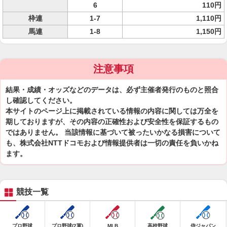
6
110円
枠連
1-7
1,110円
馬連
1-8
1,150円
注意事項
結果・成績・オッズなどのデータは、必ず主催者発行のものと照合
し確認してください。
本サイトのページ上に掲載されている情報の内容に関しては万全を
期しておりますが、その内容の正確性および安全性を保証するもの
ではありません。 当該情報に基づいて被ったいかなる損害について
も、株式会社NTTドコモおよび情報提供者は一切の責任を負いかね
ます。
競技一覧
プロ野球
プロ野球(2軍)
MLB
高校野球
侍ジャパン