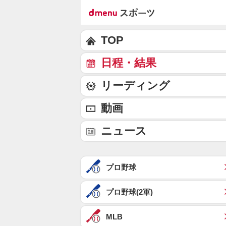
TOP
日程・結果
リーディング
動画
ニュース
プロ野球
プロ野球(2軍)
MLB