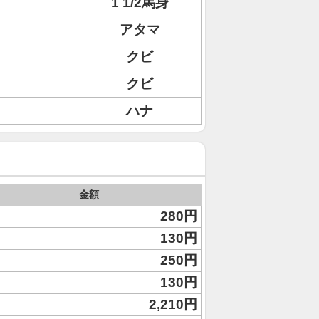
1 1/2馬身
アタマ
クビ
クビ
ハナ
金額
280円
130円
250円
130円
2,210円