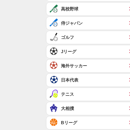
高校野球
侍ジャパン
ゴルフ
Jリーグ
海外サッカー
日本代表
テニス
大相撲
Bリーグ