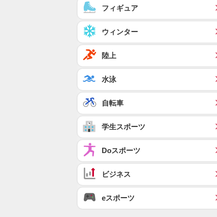
フィギュア
ウィンター
陸上
水泳
自転車
学生スポーツ
Doスポーツ
ビジネス
eスポーツ