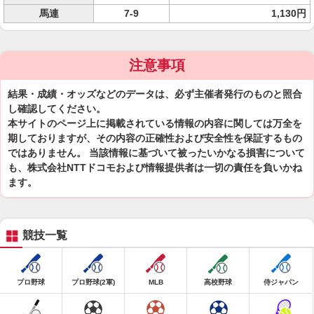
馬連
7-9
1,130円
注意事項
結果・成績・オッズなどのデータは、必ず主催者発行のものと照合
し確認してください。
本サイトのページ上に掲載されている情報の内容に関しては万全を
期しておりますが、その内容の正確性および安全性を保証するもの
ではありません。 当該情報に基づいて被ったいかなる損害について
も、株式会社NTTドコモおよび情報提供者は一切の責任を負いかね
ます。
競技一覧
プロ野球
プロ野球(2軍)
MLB
高校野球
侍ジャパン