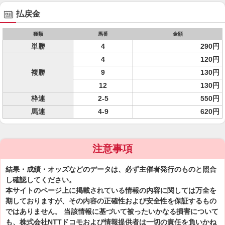
払戻金
種類
馬番
金額
単勝
4
290円
4
120円
複勝
9
130円
12
130円
枠連
2-5
550円
馬連
4-9
620円
注意事項
結果・成績・オッズなどのデータは、必ず主催者発行のものと照合
し確認してください。
本サイトのページ上に掲載されている情報の内容に関しては万全を
期しておりますが、その内容の正確性および安全性を保証するもの
ではありません。 当該情報に基づいて被ったいかなる損害について
も、株式会社NTTドコモおよび情報提供者は一切の責任を負いかね