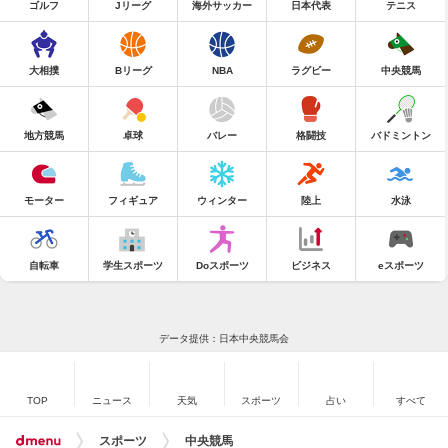
ゴルフ
Jリーグ
海外サッカー
日本代表
テニス
大相撲
Bリーグ
NBA
ラグビー
中央競馬
地方競馬
卓球
バレー
格闘技
バドミントン
モーター
フィギュア
ウィンター
陸上
水泳
自転車
学生スポーツ
Doスポーツ
ビジネス
eスポーツ
データ提供：日本中央競馬会
TOP
ニュース
天気
スポーツ
占い
すべて
スポーツ
中央競馬