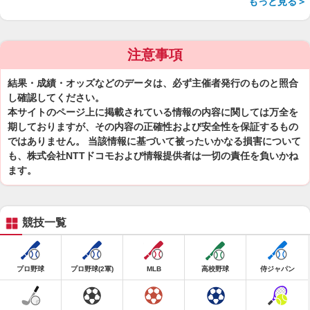
もっと見る＞
注意事項
結果・成績・オッズなどのデータは、必ず主催者発行のものと照合
し確認してください。
本サイトのページ上に掲載されている情報の内容に関しては万全を
期しておりますが、その内容の正確性および安全性を保証するもの
ではありません。 当該情報に基づいて被ったいかなる損害について
も、株式会社NTTドコモおよび情報提供者は一切の責任を負いかね
ます。
競技一覧
プロ野球
プロ野球(2軍)
MLB
高校野球
侍ジャパン