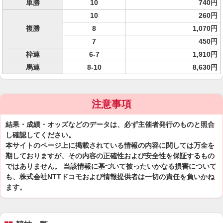
単勝
10
740円
10
260円
複勝
8
1,070円
7
450円
枠連
6-7
1,910円
馬連
8-10
8,630円
注意事項
結果・成績・オッズなどのデータは、必ず主催者発行のものと照合
し確認してください。
本サイトのページ上に掲載されている情報の内容に関しては万全を
期しておりますが、その内容の正確性および安全性を保証するもの
ではありません。 当該情報に基づいて被ったいかなる損害について
も、株式会社NTTドコモおよび情報提供者は一切の責任を負いかね
ます。