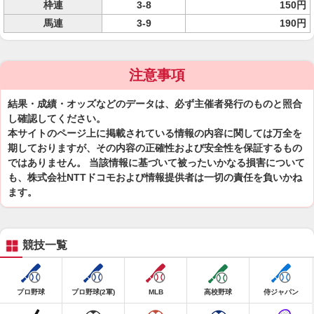
枠連
3-8
150円
馬連
3-9
190円
注意事項
結果・成績・オッズなどのデータは、必ず主催者発行のものと照合
し確認してください。
本サイトのページ上に掲載されている情報の内容に関しては万全を
期しておりますが、その内容の正確性および安全性を保証するもの
ではありません。 当該情報に基づいて被ったいかなる損害について
も、株式会社NTTドコモおよび情報提供者は一切の責任を負いかね
ます。
競技一覧
プロ野球
プロ野球(2軍)
MLB
高校野球
侍ジャパン