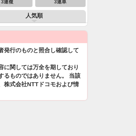
3連複
3連単
人気順
者発行のものと照合し確認して
容に関しては万全を期しており
するものではありません。 当該
、株式会社NTTドコモおよび情