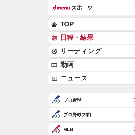
TOP
日程・結果
リーディング
動画
ニュース
プロ野球
プロ野球(2軍)
MLB