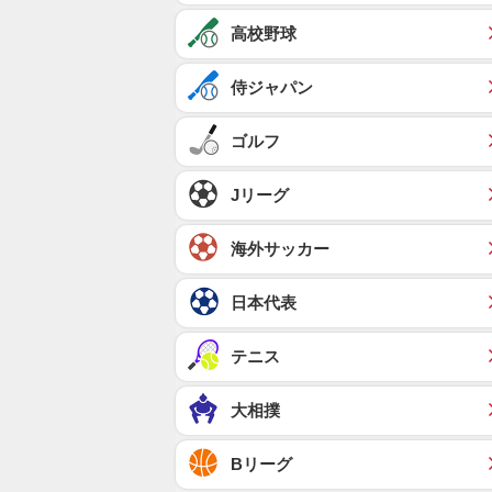
高校野球
侍ジャパン
ゴルフ
Jリーグ
海外サッカー
日本代表
テニス
大相撲
Bリーグ