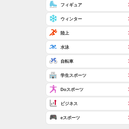
フィギュア
ウィンター
陸上
水泳
自転車
学生スポーツ
Doスポーツ
ビジネス
eスポーツ