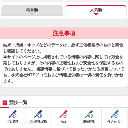
馬番順
人気順
注意事項
結果・成績・オッズなどのデータは、必ず主催者発行のものと照合
し確認してください。
本サイトのページ上に掲載されている情報の内容に関しては万全を
期しておりますが、その内容の正確性および安全性を保証するもの
ではありません。 当該情報に基づいて被ったいかなる損害について
も、株式会社NTTドコモおよび情報提供者は一切の責任を負いかね
ます。
競技一覧
プロ野球
プロ野球(2軍)
MLB
高校野球
侍ジャパン