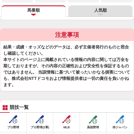
馬番順
人気順
注意事項
結果・成績・オッズなどのデータは、必ず主催者発行のものと照合
し確認してください。
本サイトのページ上に掲載されている情報の内容に関しては万全を
期しておりますが、その内容の正確性および安全性を保証するもの
ではありません。 当該情報に基づいて被ったいかなる損害について
も、株式会社NTTドコモおよび情報提供者は一切の責任を負いかね
ます。
競技一覧
プロ野球
プロ野球(2軍)
MLB
高校野球
侍ジャパン