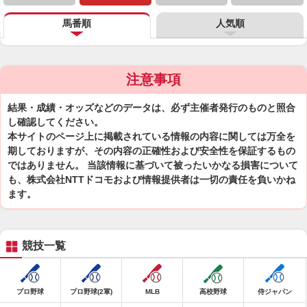
馬番順
人気順
注意事項
結果・成績・オッズなどのデータは、必ず主催者発行のものと照合
し確認してください。
本サイトのページ上に掲載されている情報の内容に関しては万全を
期しておりますが、その内容の正確性および安全性を保証するもの
ではありません。 当該情報に基づいて被ったいかなる損害について
も、株式会社NTTドコモおよび情報提供者は一切の責任を負いかね
ます。
競技一覧
プロ野球
プロ野球(2軍)
MLB
高校野球
侍ジャパン