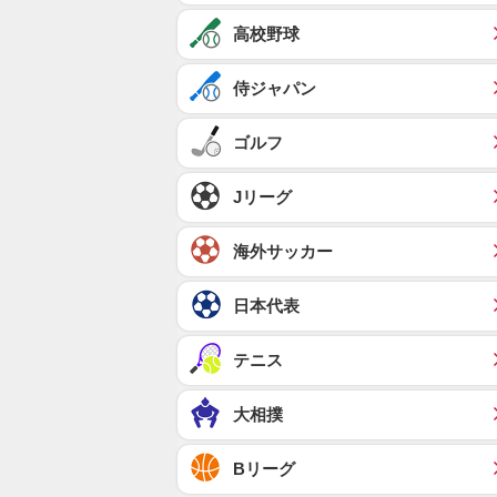
高校野球
侍ジャパン
ゴルフ
Jリーグ
海外サッカー
日本代表
テニス
大相撲
Bリーグ