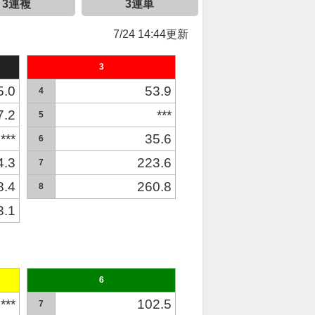
3連複
3連単
7/24 14:44更新
3
5.0
53.9
4
7.2
***
5
***
35.6
6
4.3
223.6
7
8.4
260.8
8
3.1
6
***
102.5
7