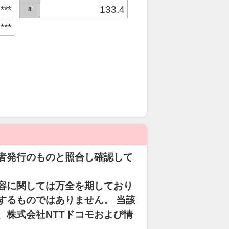
***
133.4
8
***
者発行のものと照合し確認して
容に関しては万全を期しており
するものではありません。 当該
、株式会社NTTドコモおよび情