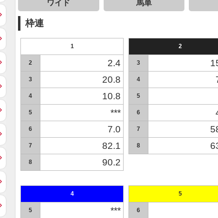
ワイド
馬単
枠連
1
2
2.4
1
2
3
20.8
3
4
10.8
4
5
***
5
6
7.0
5
6
7
82.1
6
7
8
90.2
8
4
5
***
5
6