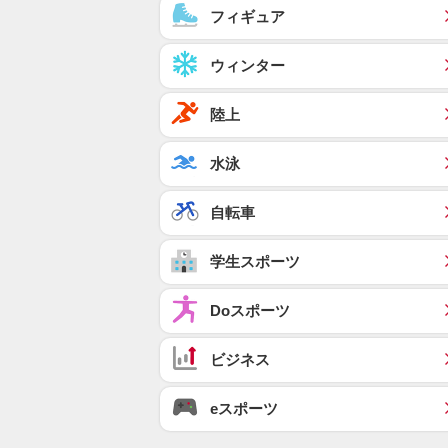
フィギュア
ウィンター
陸上
水泳
自転車
学生スポーツ
Doスポーツ
ビジネス
eスポーツ