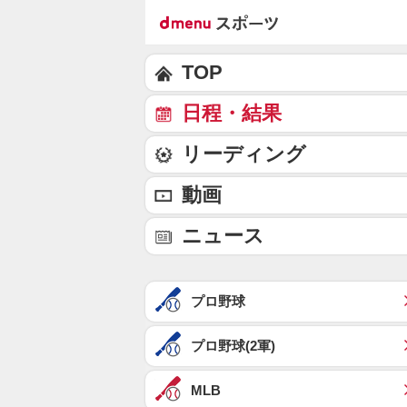
TOP
日程・結果
リーディング
動画
ニュース
プロ野球
プロ野球(2軍)
MLB