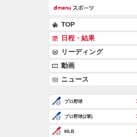
TOP
日程・結果
リーディング
動画
ニュース
プロ野球
プロ野球(2軍)
MLB