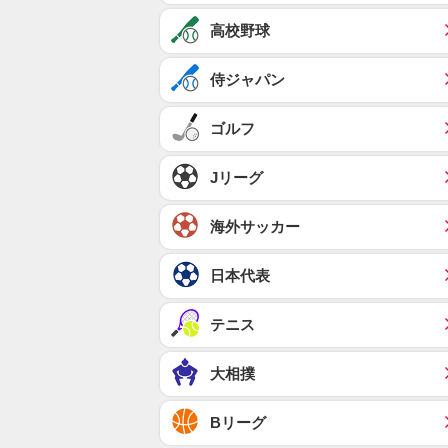
高校野球
侍ジャパン
ゴルフ
Jリーグ
海外サッカー
日本代表
テニス
大相撲
Bリーグ