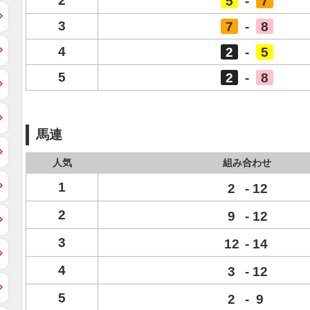
2
5
-
7
3
7
-
8
4
2
-
5
5
2
-
8
馬連
人気
組み合わせ
1
2
-
12
2
9
-
12
3
12
-
14
4
3
-
12
5
2
-
9