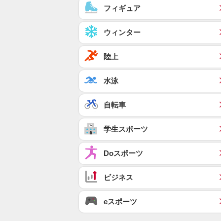
フィギュア
ウィンター
陸上
水泳
自転車
学生スポーツ
Doスポーツ
ビジネス
eスポーツ