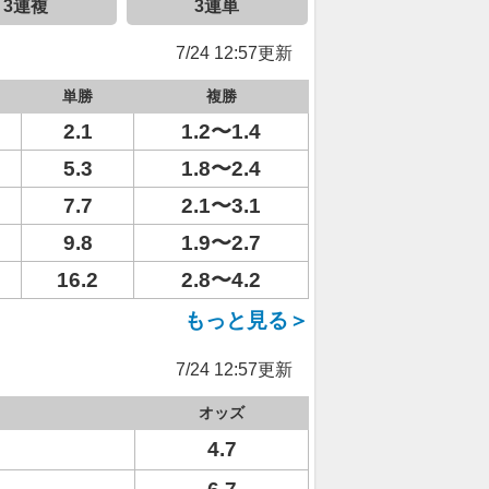
3連複
3連単
7/24 12:57更新
単勝
複勝
2.1
1.2〜1.4
5.3
1.8〜2.4
7.7
2.1〜3.1
9.8
1.9〜2.7
16.2
2.8〜4.2
もっと見る＞
7/24 12:57更新
オッズ
4.7