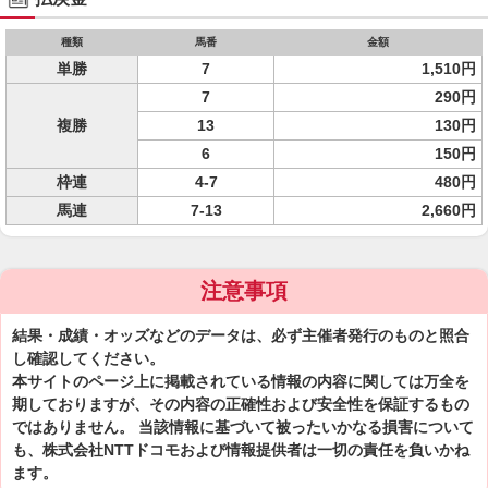
種類
馬番
金額
単勝
7
1,510円
7
290円
複勝
13
130円
6
150円
枠連
4-7
480円
馬連
7-13
2,660円
注意事項
結果・成績・オッズなどのデータは、必ず主催者発行のものと照合
し確認してください。
本サイトのページ上に掲載されている情報の内容に関しては万全を
期しておりますが、その内容の正確性および安全性を保証するもの
ではありません。 当該情報に基づいて被ったいかなる損害について
も、株式会社NTTドコモおよび情報提供者は一切の責任を負いかね
ます。