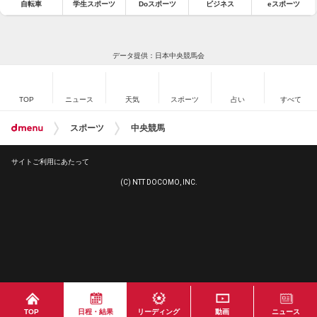
自転車
学生スポーツ
Doスポーツ
ビジネス
eスポーツ
データ提供：日本中央競馬会
TOP
ニュース
天気
スポーツ
占い
すべて
スポーツ
中央競馬
サイトご利用にあたって
(C) NTT DOCOMO, INC.
TOP
日程・結果
リーディング
動画
ニュース