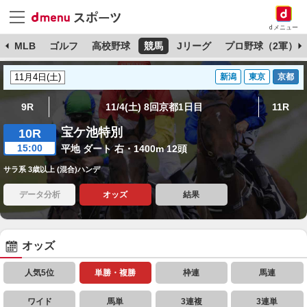
dメニュー
球
MLB
ゴルフ
高校野球
競馬
Jリーグ
プロ野球（2軍）
新潟
東京
京都
9R
11/4(土) 8回京都1日目
11R
宝ケ池特別
10R
15:00
平地 ダート 右・1400m 12頭
サラ系 3歳以上 (混合)ハンデ
データ分析
オッズ
結果
オッズ
人気5位
単勝・複勝
枠連
馬連
ワイド
馬単
3連複
3連単