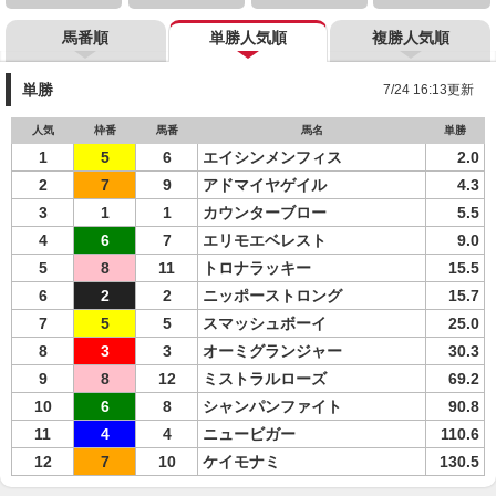
馬番順
単勝人気順
複勝人気順
単勝
7/24 16:13更新
人気
枠番
馬番
馬名
単勝
1
5
6
エイシンメンフィス
2.0
2
7
9
アドマイヤゲイル
4.3
3
1
1
カウンターブロー
5.5
4
6
7
エリモエベレスト
9.0
5
8
11
トロナラッキー
15.5
6
2
2
ニッポーストロング
15.7
7
5
5
スマッシュボーイ
25.0
8
3
3
オーミグランジャー
30.3
9
8
12
ミストラルローズ
69.2
10
6
8
シャンパンファイト
90.8
11
4
4
ニュービガー
110.6
12
7
10
ケイモナミ
130.5