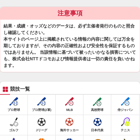
注意事項
結果・成績・オッズなどのデータは、必ず主催者発行のものと照合
し確認してください。
本サイトのページ上に掲載されている情報の内容に関しては万全を
期しておりますが、その内容の正確性および安全性を保証するもの
ではありません。 当該情報に基づいて被ったいかなる損害について
も、株式会社NTTドコモおよび情報提供者は一切の責任を負いかね
ます。
競技一覧
プロ野球
プロ野球(2軍)
MLB
高校野球
侍ジャパン
ゴルフ
Jリーグ
海外サッカー
日本代表
テニス