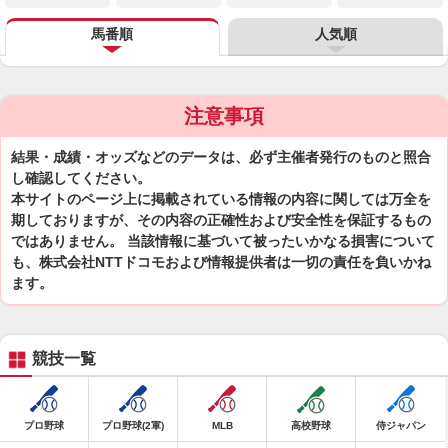
馬番順
人気順
注意事項
結果・成績・オッズなどのデータは、必ず主催者発行のものと照合
し確認してください。
本サイトのページ上に掲載されている情報の内容に関しては万全を
期しておりますが、その内容の正確性および安全性を保証するもの
ではありません。 当該情報に基づいて被ったいかなる損害について
も、株式会社NTTドコモおよび情報提供者は一切の責任を負いかね
ます。
競技一覧
プロ野球
プロ野球(2軍)
MLB
高校野球
侍ジャパン