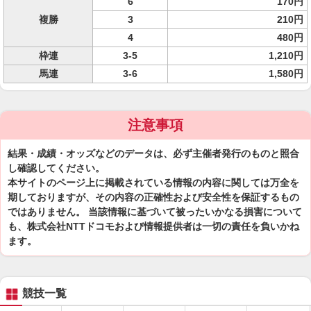
6
170円
複勝
3
210円
4
480円
枠連
3-5
1,210円
馬連
3-6
1,580円
注意事項
結果・成績・オッズなどのデータは、必ず主催者発行のものと照合
し確認してください。
本サイトのページ上に掲載されている情報の内容に関しては万全を
期しておりますが、その内容の正確性および安全性を保証するもの
ではありません。 当該情報に基づいて被ったいかなる損害について
も、株式会社NTTドコモおよび情報提供者は一切の責任を負いかね
ます。
競技一覧