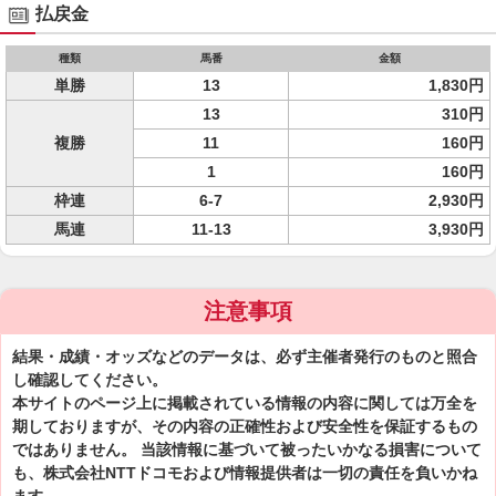
払戻金
種類
馬番
金額
単勝
13
1,830円
13
310円
複勝
11
160円
1
160円
枠連
6-7
2,930円
馬連
11-13
3,930円
注意事項
結果・成績・オッズなどのデータは、必ず主催者発行のものと照合
し確認してください。
本サイトのページ上に掲載されている情報の内容に関しては万全を
期しておりますが、その内容の正確性および安全性を保証するもの
ではありません。 当該情報に基づいて被ったいかなる損害について
も、株式会社NTTドコモおよび情報提供者は一切の責任を負いかね