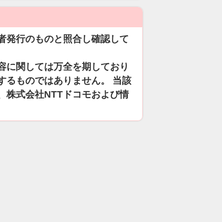
者発行のものと照合し確認して
容に関しては万全を期しており
するものではありません。 当該
、株式会社NTTドコモおよび情