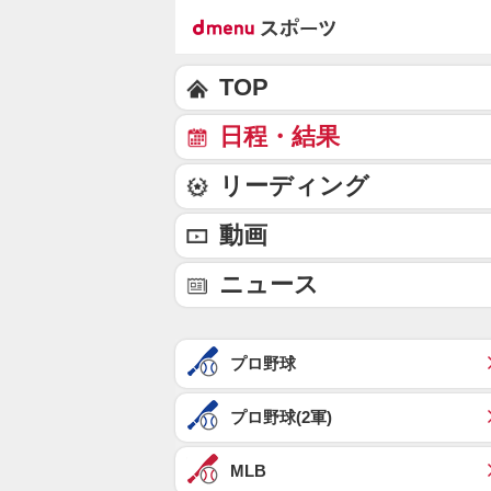
TOP
日程・結果
リーディング
動画
ニュース
プロ野球
プロ野球(2軍)
MLB