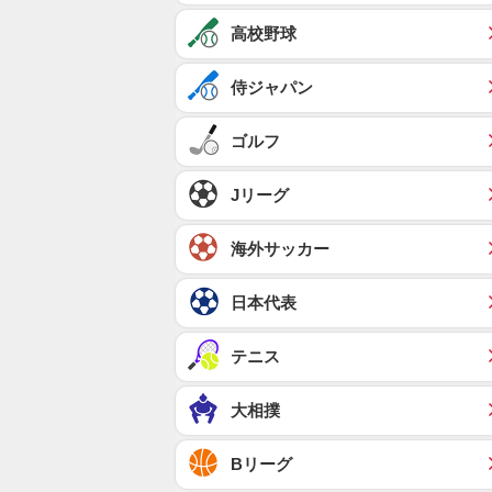
高校野球
侍ジャパン
ゴルフ
Jリーグ
海外サッカー
日本代表
テニス
大相撲
Bリーグ