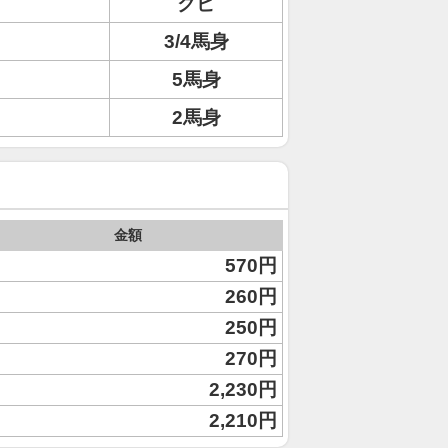
クビ
3/4馬身
5馬身
2馬身
金額
570円
260円
250円
270円
2,230円
2,210円