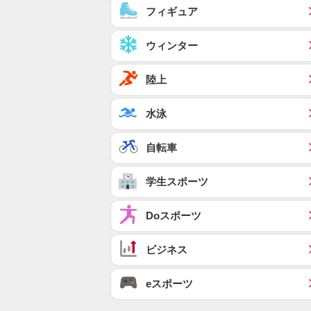
フィギュア
ウィンター
陸上
水泳
自転車
学生スポーツ
Doスポーツ
ビジネス
eスポーツ