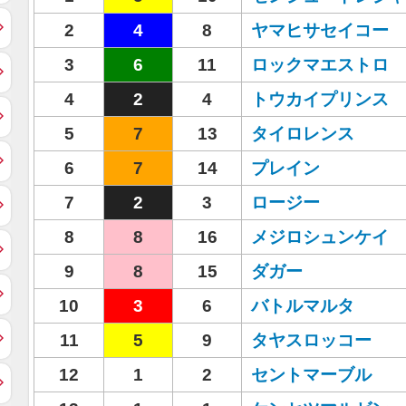
2
4
8
ヤマヒサセイコー
3
6
11
ロックマエストロ
4
2
4
トウカイプリンス
5
7
13
タイロレンス
6
7
14
プレイン
7
2
3
ロージー
8
8
16
メジロシュンケイ
9
8
15
ダガー
10
3
6
バトルマルタ
11
5
9
タヤスロッコー
12
1
2
セントマーブル