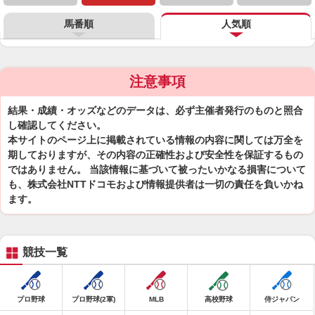
馬番順
人気順
注意事項
結果・成績・オッズなどのデータは、必ず主催者発行のものと照合
し確認してください。
本サイトのページ上に掲載されている情報の内容に関しては万全を
期しておりますが、その内容の正確性および安全性を保証するもの
ではありません。 当該情報に基づいて被ったいかなる損害について
も、株式会社NTTドコモおよび情報提供者は一切の責任を負いかね
ます。
競技一覧
プロ野球
プロ野球(2軍)
MLB
高校野球
侍ジャパン