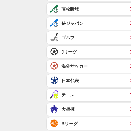
高校野球
侍ジャパン
ゴルフ
Jリーグ
海外サッカー
日本代表
テニス
大相撲
Bリーグ