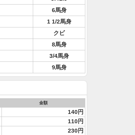
6馬身
1 1/2馬身
クビ
8馬身
3/4馬身
9馬身
金額
140円
110円
230円