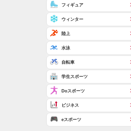
フィギュア
ウィンター
陸上
水泳
自転車
学生スポーツ
Doスポーツ
ビジネス
eスポーツ