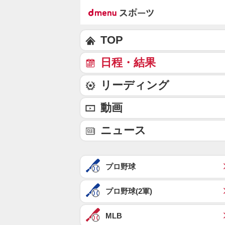
TOP
日程・結果
リーディング
動画
ニュース
プロ野球
プロ野球(2軍)
MLB