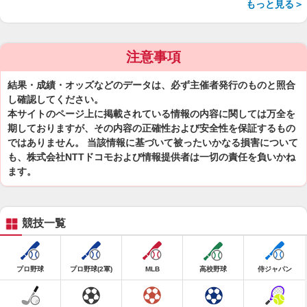
もっと見る＞
注意事項
結果・成績・オッズなどのデータは、必ず主催者発行のものと照合
し確認してください。
本サイトのページ上に掲載されている情報の内容に関しては万全を
期しておりますが、その内容の正確性および安全性を保証するもの
ではありません。 当該情報に基づいて被ったいかなる損害について
も、株式会社NTTドコモおよび情報提供者は一切の責任を負いかね
ます。
競技一覧
プロ野球
プロ野球(2軍)
MLB
高校野球
侍ジャパン