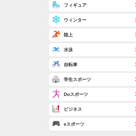
フィギュア
ウィンター
陸上
水泳
自転車
学生スポーツ
Doスポーツ
ビジネス
eスポーツ