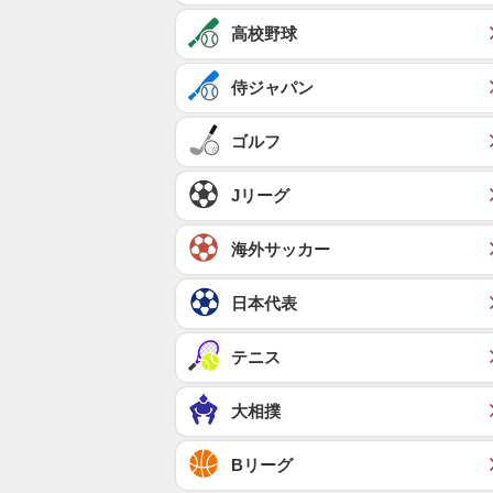
高校野球
侍ジャパン
ゴルフ
Jリーグ
海外サッカー
日本代表
テニス
大相撲
Bリーグ