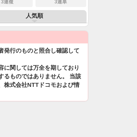
3連複
3連単
人気順
者発行のものと照合し確認して
容に関しては万全を期しており
するものではありません。 当該
、株式会社NTTドコモおよび情