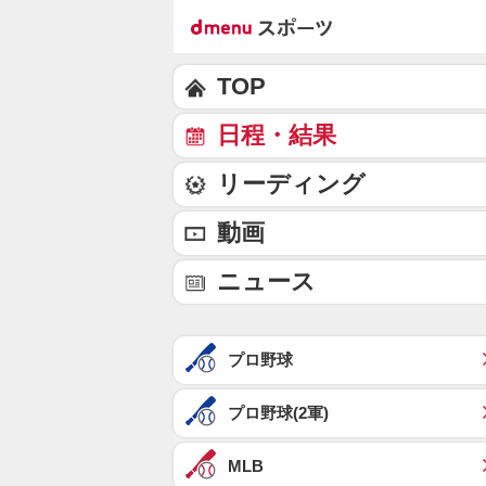
TOP
日程・結果
リーディング
動画
ニュース
プロ野球
プロ野球(2軍)
MLB