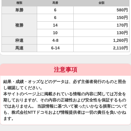
種類
馬番
金額
単勝
6
580円
6
150円
複勝
14
170円
10
130円
枠連
4-8
1,260円
馬連
6-14
2,110円
注意事項
結果・成績・オッズなどのデータは、必ず主催者発行のものと照合
し確認してください。
本サイトのページ上に掲載されている情報の内容に関しては万全を
期しておりますが、その内容の正確性および安全性を保証するもの
ではありません。 当該情報に基づいて被ったいかなる損害について
も、株式会社NTTドコモおよび情報提供者は一切の責任を負いかね
ます。