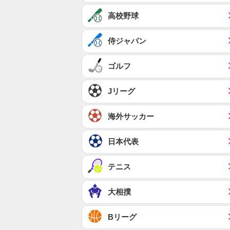
高校野球
侍ジャパン
ゴルフ
Jリーグ
海外サッカー
日本代表
テニス
大相撲
Bリーグ