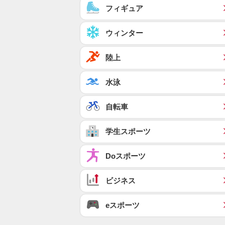
フィギュア
ウィンター
陸上
水泳
自転車
学生スポーツ
Doスポーツ
ビジネス
eスポーツ