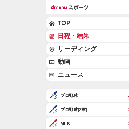
TOP
日程・結果
リーディング
動画
ニュース
プロ野球
プロ野球(2軍)
MLB