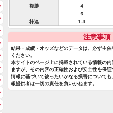
複勝
4
6
枠連
1-4
注意事項
結果・成績・オッズなどのデータは、必ず主催
ください。
本サイトのページ上に掲載されている情報の内
ますが、その内容の正確性および安全性を保証
情報に基づいて被ったいかなる損害についても
報提供者は一切の責任を負いかねます。