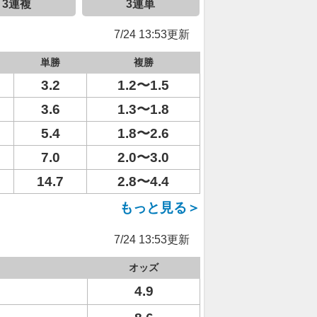
3連複
3連単
7/24 13:53更新
単勝
複勝
3.2
1.2〜1.5
3.6
1.3〜1.8
5.4
1.8〜2.6
7.0
2.0〜3.0
14.7
2.8〜4.4
もっと見る＞
7/24 13:53更新
オッズ
4.9