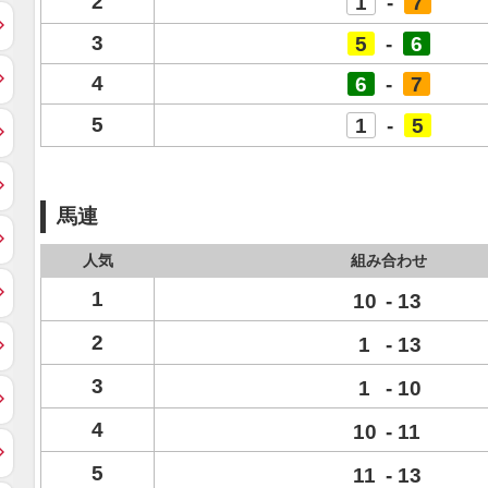
2
1
-
7
3
5
-
6
4
6
-
7
5
1
-
5
馬連
人気
組み合わせ
1
10
-
13
2
1
-
13
3
1
-
10
4
10
-
11
5
11
-
13