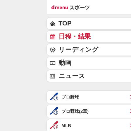
TOP
日程・結果
リーディング
動画
ニュース
プロ野球
プロ野球(2軍)
MLB