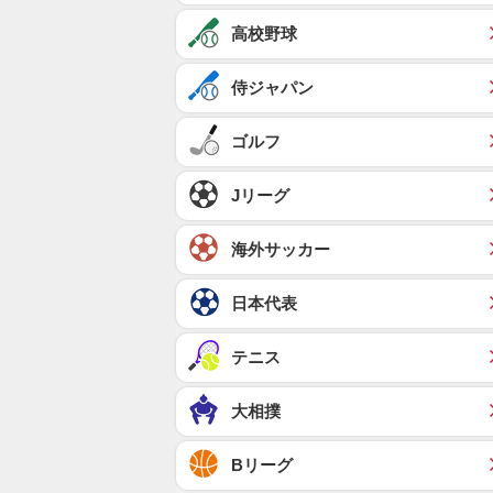
高校野球
侍ジャパン
ゴルフ
Jリーグ
海外サッカー
日本代表
テニス
大相撲
Bリーグ