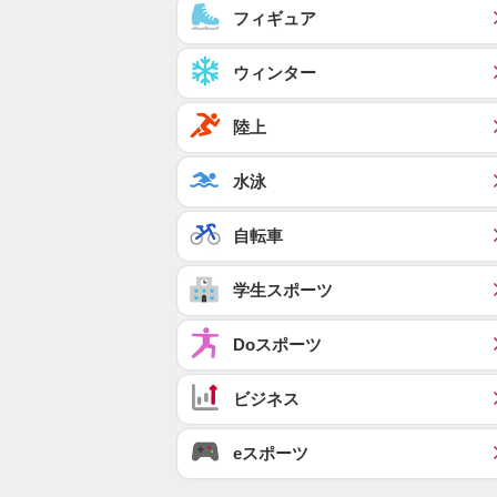
フィギュア
ウィンター
陸上
水泳
自転車
学生スポーツ
Doスポーツ
ビジネス
eスポーツ