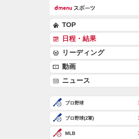
TOP
日程・結果
リーディング
動画
ニュース
プロ野球
プロ野球(2軍)
MLB