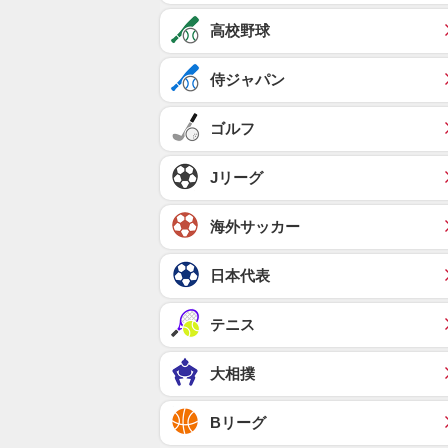
高校野球
侍ジャパン
ゴルフ
Jリーグ
海外サッカー
日本代表
テニス
大相撲
Bリーグ