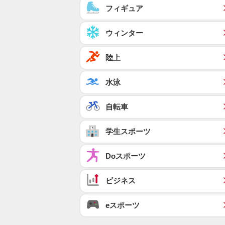
フィギュア
ウィンター
陸上
水泳
自転車
学生スポーツ
Doスポーツ
ビジネス
eスポーツ