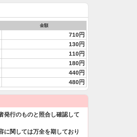
金額
710円
130円
110円
180円
440円
480円
者発行のものと照合し確認して
容に関しては万全を期しており