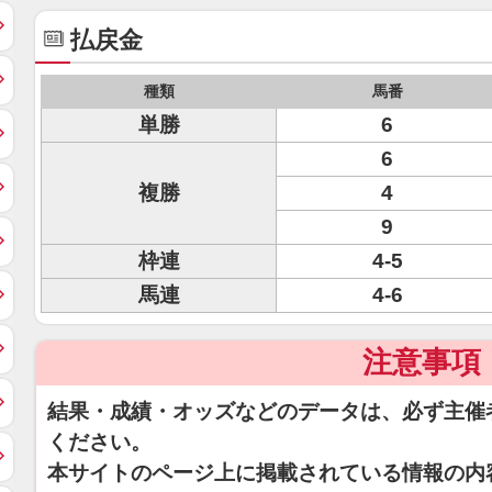
払戻金
種類
馬番
単勝
6
6
複勝
4
9
枠連
4-5
馬連
4-6
注意事項
結果・成績・オッズなどのデータは、必ず主催
ください。
本サイトのページ上に掲載されている情報の内