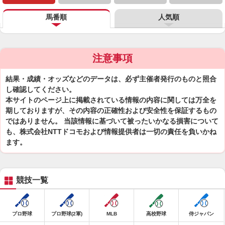
馬番順
人気順
注意事項
結果・成績・オッズなどのデータは、必ず主催者発行のものと照合
し確認してください。
本サイトのページ上に掲載されている情報の内容に関しては万全を
期しておりますが、その内容の正確性および安全性を保証するもの
ではありません。 当該情報に基づいて被ったいかなる損害について
も、株式会社NTTドコモおよび情報提供者は一切の責任を負いかね
ます。
競技一覧
プロ野球
プロ野球(2軍)
MLB
高校野球
侍ジャパン