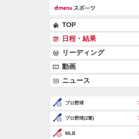
TOP
日程・結果
リーディング
動画
ニュース
プロ野球
プロ野球(2軍)
MLB