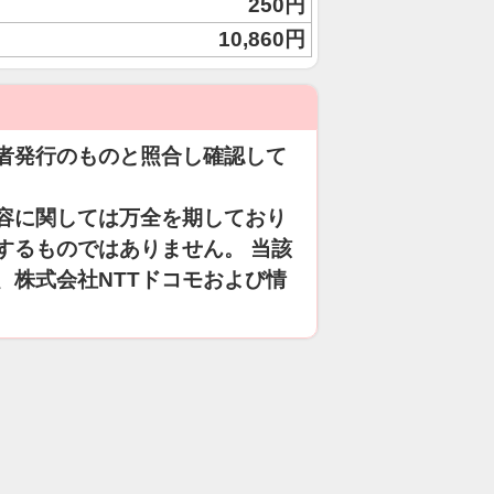
250円
10,860円
者発行のものと照合し確認して
容に関しては万全を期しており
するものではありません。 当該
、株式会社NTTドコモおよび情