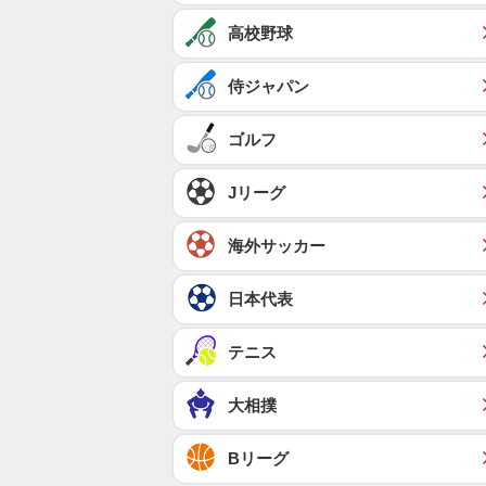
高校野球
侍ジャパン
ゴルフ
Jリーグ
海外サッカー
日本代表
テニス
大相撲
Bリーグ