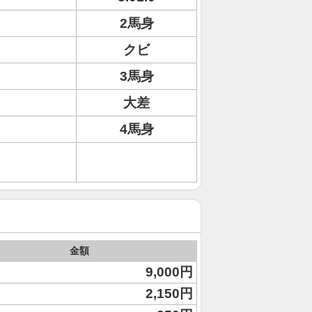
2馬身
クビ
3馬身
大差
4馬身
金額
9,000円
2,150円