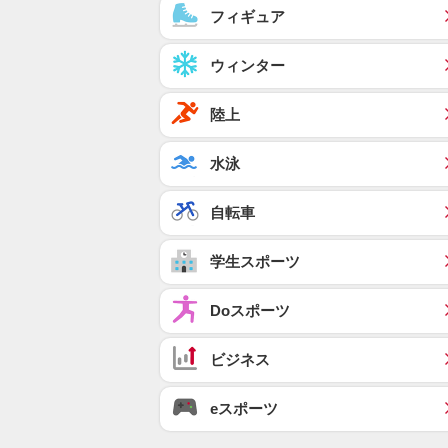
フィギュア
ウィンター
陸上
水泳
自転車
学生スポーツ
Doスポーツ
ビジネス
eスポーツ