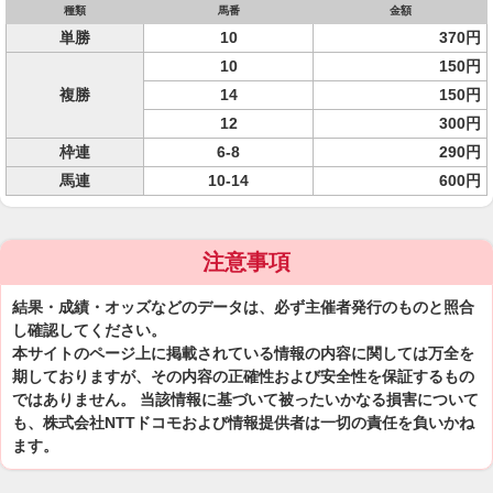
種類
馬番
金額
単勝
10
370円
10
150円
複勝
14
150円
12
300円
枠連
6-8
290円
馬連
10-14
600円
注意事項
結果・成績・オッズなどのデータは、必ず主催者発行のものと照合
し確認してください。
本サイトのページ上に掲載されている情報の内容に関しては万全を
期しておりますが、その内容の正確性および安全性を保証するもの
ではありません。 当該情報に基づいて被ったいかなる損害について
も、株式会社NTTドコモおよび情報提供者は一切の責任を負いかね
ます。