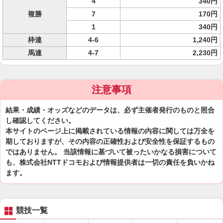
4
340円
複勝
7
170円
1
340円
枠連
4-6
1,240円
馬連
4-7
2,230円
注意事項
結果・成績・オッズなどのデータは、必ず主催者発行のものと照合
し確認してください。
本サイトのページ上に掲載されている情報の内容に関しては万全を
期しておりますが、その内容の正確性および安全性を保証するもの
ではありません。 当該情報に基づいて被ったいかなる損害について
も、株式会社NTTドコモおよび情報提供者は一切の責任を負いかね
ます。
競技一覧