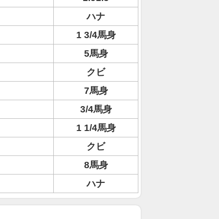
ハナ
1 3/4馬身
5馬身
クビ
7馬身
3/4馬身
1 1/4馬身
クビ
8馬身
ハナ