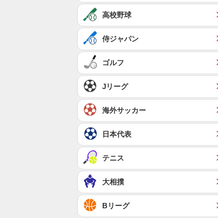
高校野球
侍ジャパン
ゴルフ
Jリーグ
海外サッカー
日本代表
テニス
大相撲
Bリーグ