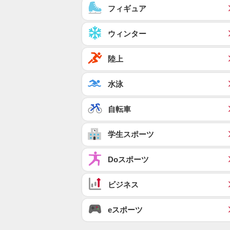
フィギュア
ウィンター
陸上
水泳
自転車
学生スポーツ
Doスポーツ
ビジネス
eスポーツ