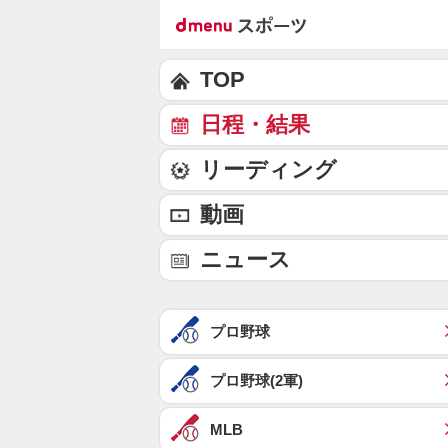
TOP
日程・結果
リーディング
動画
ニュース
プロ野球
プロ野球(2軍)
MLB