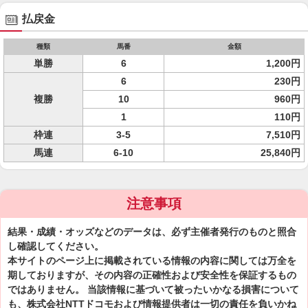
払戻金
種類
馬番
金額
単勝
6
1,200円
6
230円
複勝
10
960円
1
110円
枠連
3-5
7,510円
馬連
6-10
25,840円
注意事項
結果・成績・オッズなどのデータは、必ず主催者発行のものと照合
し確認してください。
本サイトのページ上に掲載されている情報の内容に関しては万全を
期しておりますが、その内容の正確性および安全性を保証するもの
ではありません。 当該情報に基づいて被ったいかなる損害について
も、株式会社NTTドコモおよび情報提供者は一切の責任を負いかね