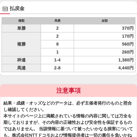
払戻金
種類
馬番
金額
単勝
2
370円
2
170円
複勝
8
560円
1
260円
枠連
1-4
1,380円
馬連
2-8
4,440円
注意事項
結果・成績・オッズなどのデータは、必ず主催者発行のものと照合
し確認してください。
本サイトのページ上に掲載されている情報の内容に関しては万全を
期しておりますが、その内容の正確性および安全性を保証するもの
ではありません。 当該情報に基づいて被ったいかなる損害について
も、株式会社NTTドコモおよび情報提供者は一切の責任を負いかね