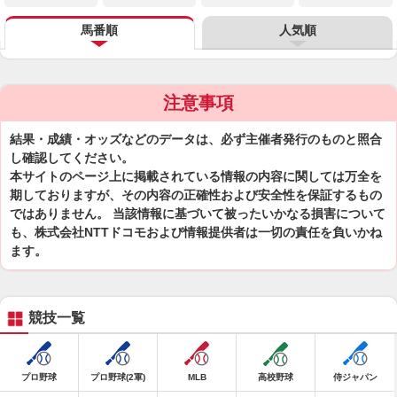
馬番順
人気順
注意事項
結果・成績・オッズなどのデータは、必ず主催者発行のものと照合
し確認してください。
本サイトのページ上に掲載されている情報の内容に関しては万全を
期しておりますが、その内容の正確性および安全性を保証するもの
ではありません。 当該情報に基づいて被ったいかなる損害について
も、株式会社NTTドコモおよび情報提供者は一切の責任を負いかね
ます。
競技一覧
プロ野球
プロ野球(2軍)
MLB
高校野球
侍ジャパン